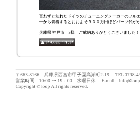
言わずと知れたドイツのチューニングメーカーのフル
一から装着するとおおよそ３００万円ほどパーツ代が
兵庫県 神戸市 S様 ご成約ありがとうございました！
〒663-8166 兵庫県西宮市甲子園高潮町2-19 TEL 0798-43-188
営業時間 10:00 〜 19：00 水曜日休 E-mail info@loopca
Copyright © loop All rights reserved.