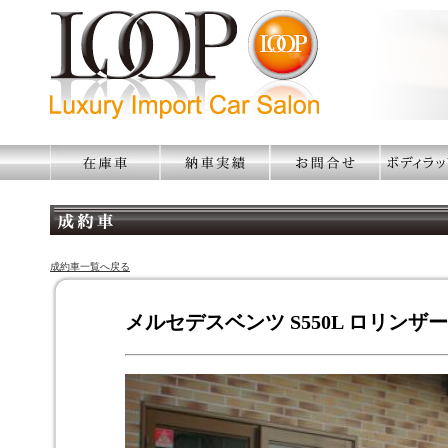
成約車一覧へ戻る
メルセデスベンツ S550L ロリンザ