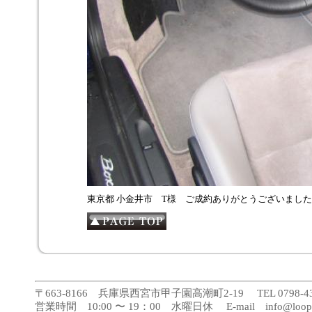
東京都 小金井市 T様 ご成約ありがとうございまし
〒663-8166 兵庫県西宮市甲子園高潮町2-19 TEL 0798-43-188
営業時間 10:00 〜 19：00 水曜日休 E-mail info@loopca