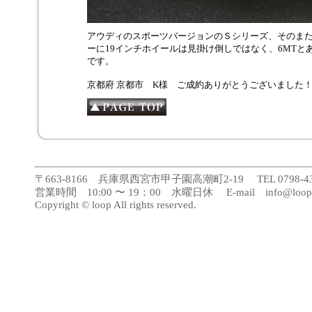
アウディのスポーツバージョンのＳシリーズ、そのま
ーに19インチホイールは見掛け倒しではなく、6MTと
です。
京都府 京都市 K様 ご成約ありがとうございました
〒663-8166 兵庫県西宮市甲子園高潮町2-19 TEL 0798-43-188
営業時間 10:00 〜 19：00 水曜日休 E-mail info@loopca
Copyright © loop All rights reserved.