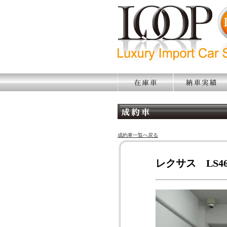
成約車一覧へ戻る
レクサス LS46