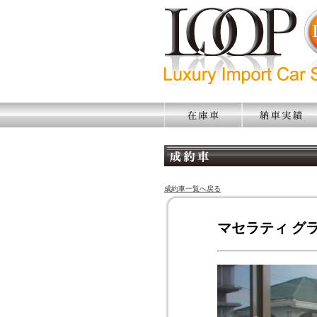
成約車一覧へ戻る
マセラティ グ