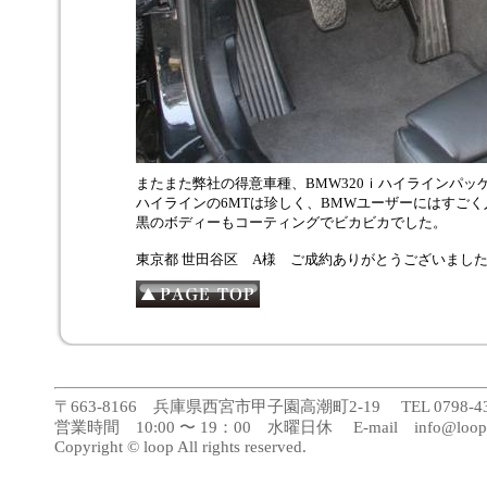
またまた弊社の得意車種、BMW320ｉハイラインパッ
ハイラインの6MTは珍しく、BMWユーザーにはすご
黒のボディーもコーティングでビカビカでした。
東京都 世田谷区 A様 ご成約ありがとうございまし
〒663-8166 兵庫県西宮市甲子園高潮町2-19 TEL 0798-43-188
営業時間 10:00 〜 19：00 水曜日休 E-mail info@loopca
Copyright © loop All rights reserved.