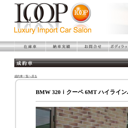
成約車一覧へ戻る
BMW 320ｉクーペ 6MT ハイライ